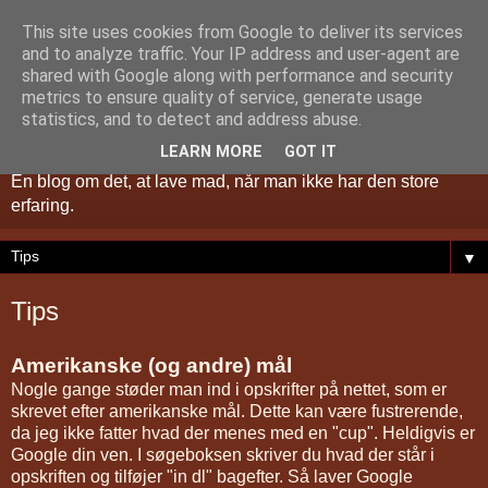
This site uses cookies from Google to deliver its services
and to analyze traffic. Your IP address and user-agent are
shared with Google along with performance and security
metrics to ensure quality of service, generate usage
BegynderKokken
statistics, and to detect and address abuse.
LEARN MORE
GOT IT
En blog om det, at lave mad, når man ikke har den store
erfaring.
▼
Tips
Amerikanske (og andre) mål
Nogle gange støder man ind i opskrifter på nettet, som er
skrevet efter amerikanske mål. Dette kan være fustrerende,
da jeg ikke fatter hvad der menes med en "cup". Heldigvis er
Google din ven. I søgeboksen skriver du hvad der står i
opskriften og tilføjer "in dl" bagefter. Så laver Google