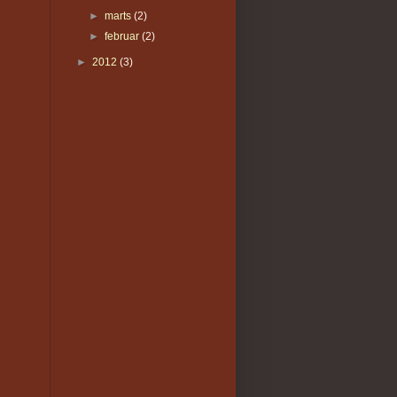
►
marts
(2)
►
februar
(2)
►
2012
(3)