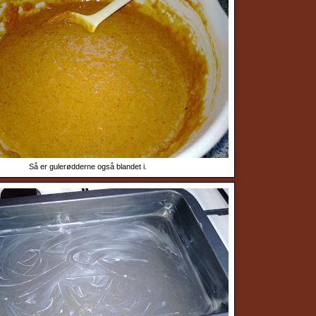
Så er gulerødderne også blandet i.