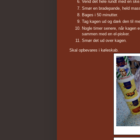
Vend det hele rundt med en ske
Smør en bradepande, held mass
Bages i 50 minutter.
Tag kagen ud og dæk den til med
Nogle timer senere, når kagen e
sammen med en el-pisker.
Smør det ud over kagen.
Skal opbevares i køleskab.