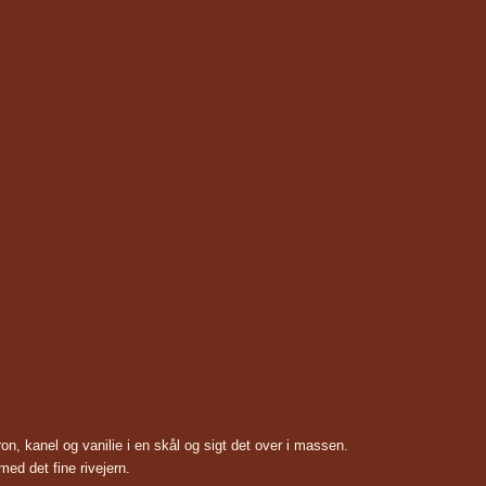
on, kanel og vanilie i en skål og sigt det over i massen.
ed det fine rivejern.