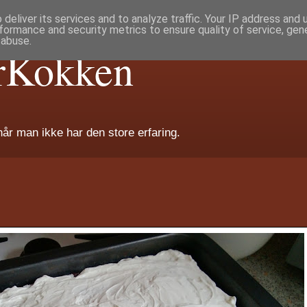
deliver its services and to analyze traffic. Your IP address and
formance and security metrics to ensure quality of service, ge
 abuse.
rKokken
når man ikke har den store erfaring.