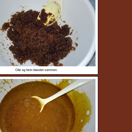
Olie og farin blandet sammen.