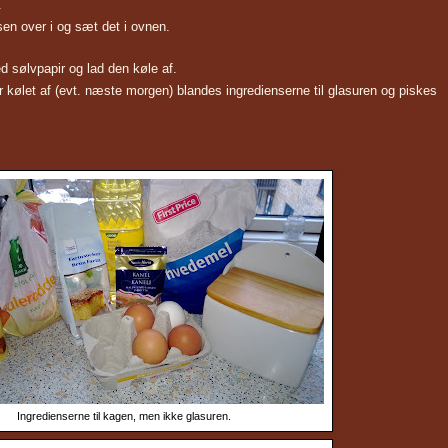
.
en over i og sæt det i ovnen.
 sølvpapir og lad den køle af.
r kølet af (evt. næste morgen) blandes ingredienserne til glasuren og piskes
Ingredienserne til kagen, men ikke glasuren.