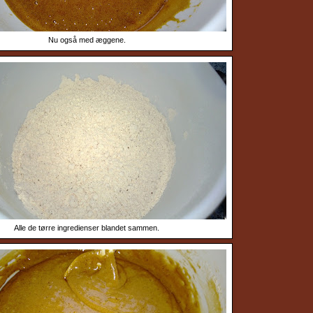
Nu også med æggene.
Alle de tørre ingredienser blandet sammen.